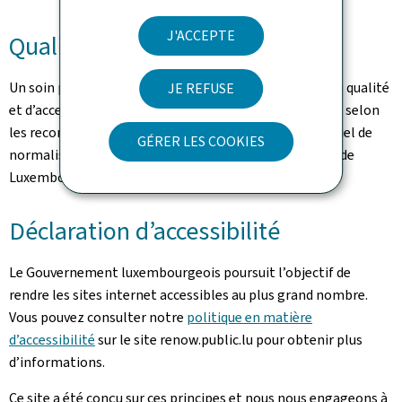
J'ACCEPTE
Qualité
Un soin particulier a été pris pour garantir un niveau de qualité
JE REFUSE
et d’accessibilité satisfaisant. Ce portail est développé selon
les recommandations du référentiel Renow (Référentiel de
GÉRER LES COOKIES
normalisation web du gouvernement du Grand-Duché de
Luxembourg).
Déclaration d’accessibilité
Le Gouvernement luxembourgeois poursuit l’objectif de
rendre les sites internet accessibles au plus grand nombre.
Vous pouvez consulter notre
politique en matière
d’accessibilité
sur le site renow.public.lu pour obtenir plus
d’informations.
Ce site a été conçu sur ces principes et nous nous engageons à