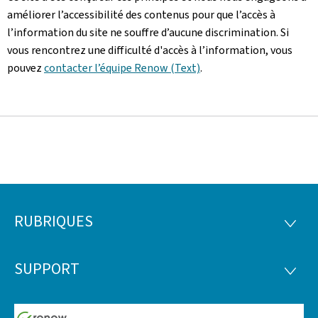
améliorer l’accessibilité des contenus pour que l’accès à
l’information du site ne souffre d’aucune discrimination. Si
vous rencontrez une difficulté d'accès à l’information, vous
pouvez
contacter l’équipe Renow (Text)
.
RUBRIQUES
Pied
RUBRI
de
SUPPORT
SUPP
page