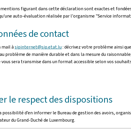
s mentions figurant dans cette déclaration sont exactes et fondées
e qu'une auto-évaluation réalisée par l'organisme "Service informat
onnées de contact
n mail à
sipinternet@sip.etat.lu
: décrivez votre problème ainsi q
 au problème de manière durable et dans la mesure du raisonnable, 
ée vous sera transmise dans un format accessible selon vos souhaits
r le respect des dispositions
possibilité d’en informer le Bureau de gestion des avoirs, organis
iateur du Grand-Duché de Luxembourg.