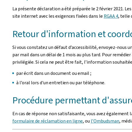
La présente déclaration a été préparée le
2 février 2021
. Le
site internet avec les exigences fixées dans le
RGAA 4
, tell
Retour d'information et coord
Si vous constatez un défaut d’accessibilité, envoyez-nous u
par mail dans un délai de 1 mois au plus tard. Pour remédier
privilégiée. Si cela ne peut être fait, l’information souhait
par écrit dans un document ou email ;
à l’oral lors d'un entretien ou par téléphone.
Procédure permettant d'assure
En cas de réponse non satisfaisante, vous avez également la 
formulaire de réclamation en ligne
, ou
l’Ombudsman
, méd