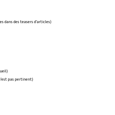
s dans des teasers d’articles)
ueil)
 n’est pas pertinent)