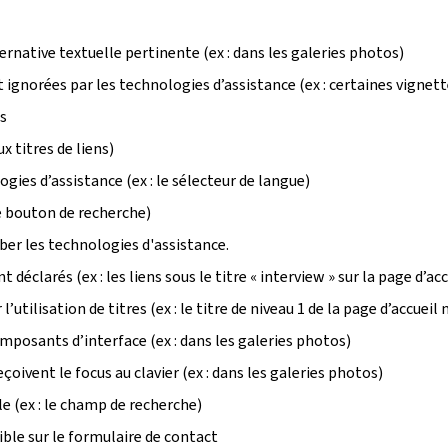
rnative textuelle pertinente (ex : dans les galeries photos)
gnorées par les technologies d’assistance (ex : certaines vignette
ts
x titres de liens)
gies d’assistance (ex : le sélecteur de langue)
le bouton de recherche)
ber les technologies d'assistance.
larés (ex : les liens sous le titre « interview » sur la page d’acc
utilisation de titres (ex : le titre de niveau 1 de la page d’accueil
composants d’interface (ex : dans les galeries photos)
oivent le focus au clavier (ex : dans les galeries photos)
e (ex : le champ de recherche)
ble sur le formulaire de contact