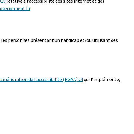
019
relative à l’accessibilité des sites internet et des
ouvernement.lu
 les personnes présentant un handicap et/ou utilisant des
’amélioration de l’accessibilité (RGAA) v4
qui l’implémente,