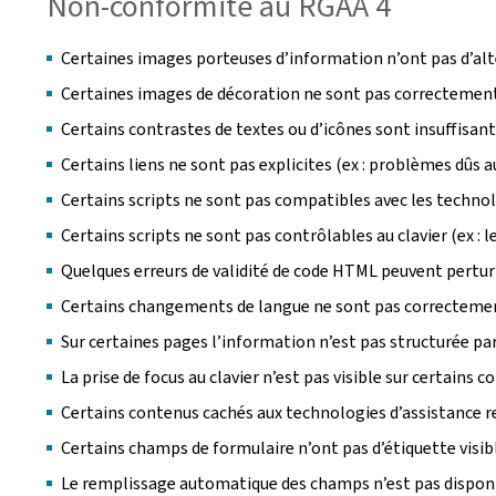
Non-conformité au RGAA 4
Certaines images porteuses d’information n’ont pas d’alte
Certaines images de décoration ne sont pas correctement i
Certains contrastes de textes ou d’icônes sont insuffisan
Certains liens ne sont pas explicites (ex : problèmes dûs au
Certains scripts ne sont pas compatibles avec les technolo
Certains scripts ne sont pas contrôlables au clavier (ex : 
Quelques erreurs de validité de code HTML peuvent pertur
Certains changements de langue ne sont pas correctement déc
Sur certaines pages l’information n’est pas structurée par l’
La prise de focus au clavier n’est pas visible sur certains 
Certains contenus cachés aux technologies d’assistance reç
Certains champs de formulaire n’ont pas d’étiquette visibl
Le remplissage automatique des champs n’est pas disponi