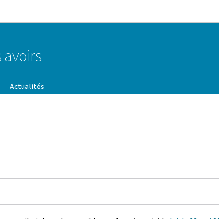
Aller au menu principal
Aller au contenu
 avoirs
Actualités
é