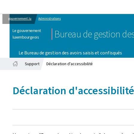
gouvernement.lu
Administrations
Le gouvernement
Bureau de gestion des
luxembourgeois
Le Bureau de gestion des avoirs saisis et confisqués
Support
Déclaration d'accessibilité
Accueil
Déclaration d'accessibilit