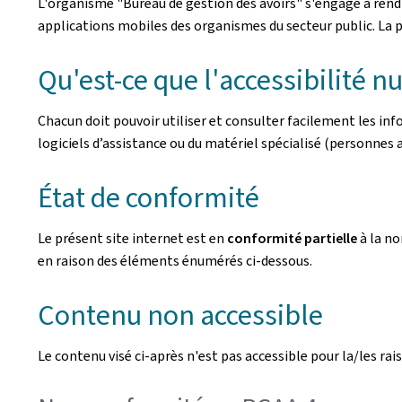
L'organisme
"Bureau de gestion des avoirs"
s'engage à rend
applications mobiles des organismes du secteur public. La pr
Qu'est-ce que l'accessibilité 
Chacun doit pouvoir utiliser et consulter facilement les i
logiciels d’assistance ou du matériel spécialisé (personnes
État de conformité
Le présent site internet est en
conformité partielle
à la n
en raison des éléments énumérés ci-dessous.
Contenu non accessible
Le contenu visé ci-après n'est pas accessible pour la/les rais