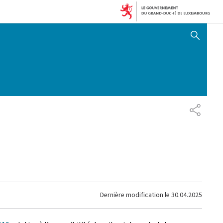
AFFICHER / MASQUER 
PARTAG
Dernière modification le
30.04.2025