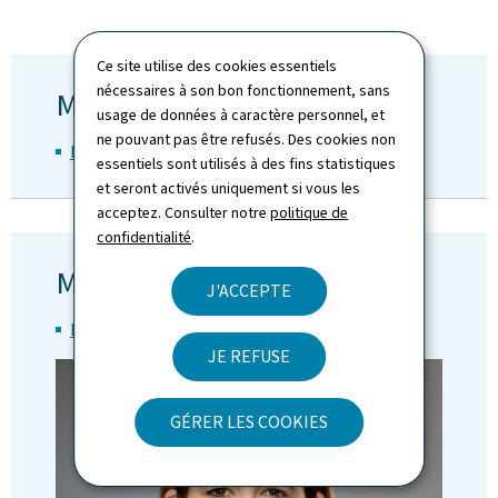
Ce site utilise des cookies essentiels
nécessaires à son bon fonctionnement, sans
Ministère de tutelle
usage de données à caractère personnel, et
ne pouvant pas être refusés. Des cookies non
Ministère de la Justice
essentiels sont utilisés à des fins statistiques
et seront activés uniquement si vous les
acceptez. Consulter notre
politique de
confidentialité
.
Ministre
J'ACCEPTE
Elisabeth Margue
JE REFUSE
GÉRER LES COOKIES