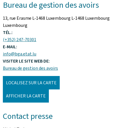
Bureau de gestion des avoirs
ADRESSE
13, rue Erasme L-1468 Luxembourg
L-1468
Luxembourg
:
Luxembourg
TÉL.:
(+352) 247-70301
E-MAIL:
info@bga.etat.lu
VISITER LE SITE WEB DE:
Bureau de gestion des avoirs
LOCALISEZ SUR LA CARTE
AFFICHER LA CARTE
Contact presse