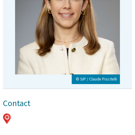
© SIP / Claude Piscitelli
Contact