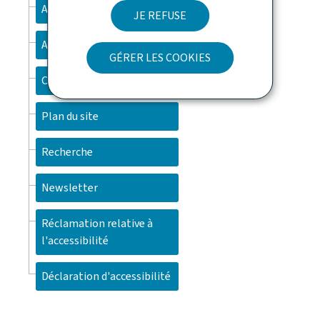
Aspects légaux
JE REFUSE
A propos
GÉRER LES COOKIES
Contact
Plan du site
Recherche
Newsletter
Réclamation relative à
l'accessibilité
Déclaration d'accessibilité