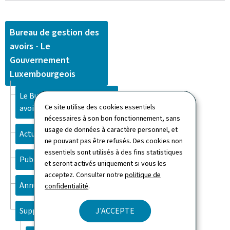
Bureau de gestion des
avoirs - Le
Gouvernement
Luxembourgeois
Le Bureau de gestion des
Ce site utilise des cookies essentiels
avoirs saisis et confisqués
nécessaires à son bon fonctionnement, sans
usage de données à caractère personnel, et
Actualités
ne pouvant pas être refusés. Des cookies non
essentiels sont utilisés à des fins statistiques
Publications
et seront activés uniquement si vous les
acceptez. Consulter notre
politique de
Annuaire
confidentialité
.
J'ACCEPTE
Support