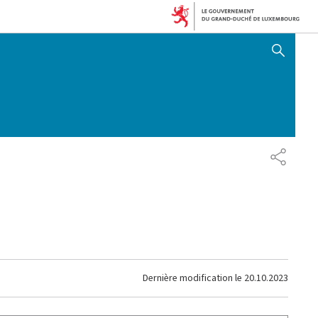
AFFICHER / MASQUER 
PARTAG
Dernière modification le
20.10.2023