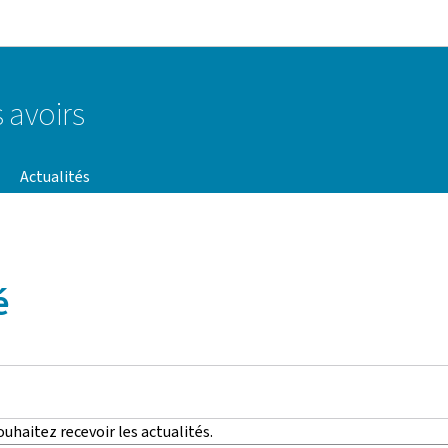
Aller au menu principal
Aller au contenu
 avoirs
Actualités
é
uhaitez recevoir les actualités.