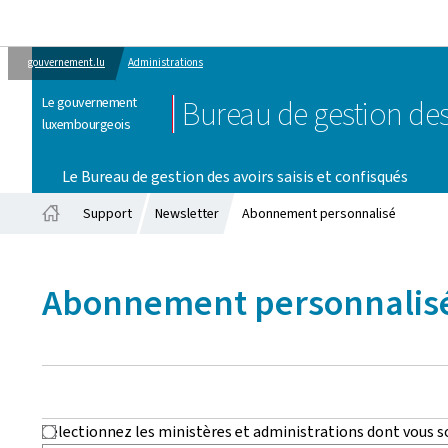
gouvernement.lu
Administrations
Le gouvernement
Bureau de gestion des
luxembourgeois
Le Bureau de gestion des avoirs saisis et confisqués
Support
Newsletter
Abonnement personnalisé
Accueil
Abonnement personnalis
Sélectionnez les ministères et administrations dont vous so